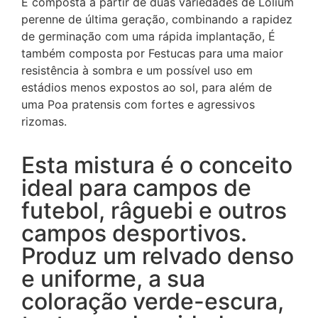
É composta a partir de duas variedades de Lolium
perenne de última geração, combinando a rapidez
de germinação com uma rápida implantação, É
também composta por Festucas para uma maior
resistência à sombra e um possível uso em
estádios menos expostos ao sol, para além de
uma Poa pratensis com fortes e agressivos
rizomas.
Esta mistura é o conceito
ideal para campos de
futebol, râguebi e outros
campos desportivos.
Produz um relvado denso
e uniforme, a sua
coloração verde-escura,