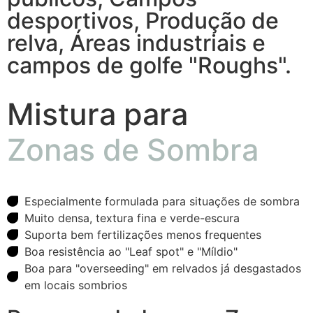
desportivos, Produção de
relva, Áreas industriais e
campos de golfe "Roughs".
Mistura para
Zonas de Sombra
Especialmente formulada para situações de sombra
Muito densa, textura fina e verde-escura
Suporta bem fertilizações menos frequentes
Boa resistência ao "Leaf spot" e "Míldio"
Boa para "overseeding" em relvados já desgastados
em locais sombrios