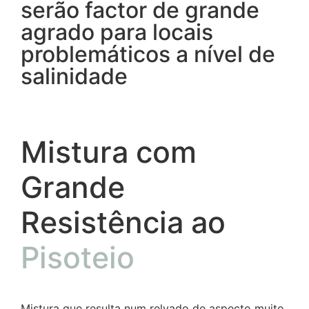
serão factor de grande
agrado para locais
problemáticos a nível de
salinidade
Mistura com
Grande
Resistência ao
Pisoteio
Mistura que resulta num relvado de aspecto muito