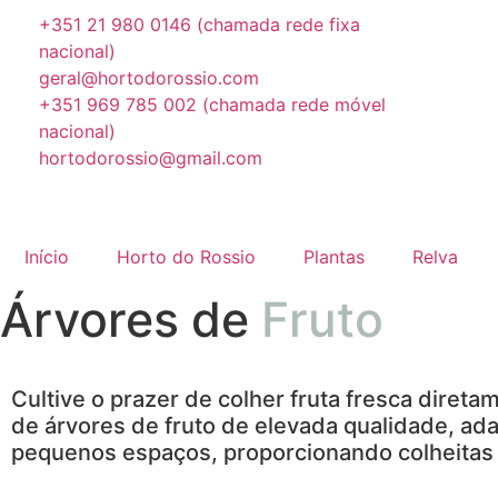
+351 21 980 0146 (chamada rede fixa
nacional)
geral@hortodorossio.com
+351 969 785 002 (chamada rede móvel
nacional)
hortodorossio@gmail.com
Início
Horto do Rossio
Plantas
Relva
Árvores de
Fruto
Cultive o prazer de colher fruta fresca diret
de árvores de fruto de elevada qualidade, ada
pequenos espaços, proporcionando colheitas 