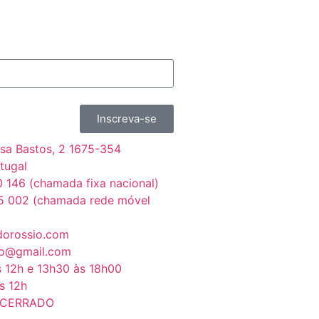
Inscreva-se
sa Bastos, 2 1675-354
tugal
 146 (chamada fixa nacional)
5 002 (chamada rede móvel
dorossio.com
io@gmail.com
s 12h e 13h30 às 18h00
s 12h
NCERRADO