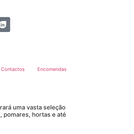
Contactos
Encomendas
trará uma vasta seleção
, pomares, hortas e até