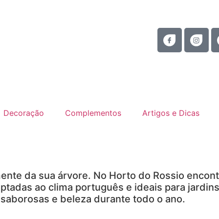
Decoração
Complementos
Artigos e Dicas
amente da sua árvore. No Horto do Rossio encon
ptadas ao clima português e ideais para jardins
saborosas e beleza durante todo o ano.