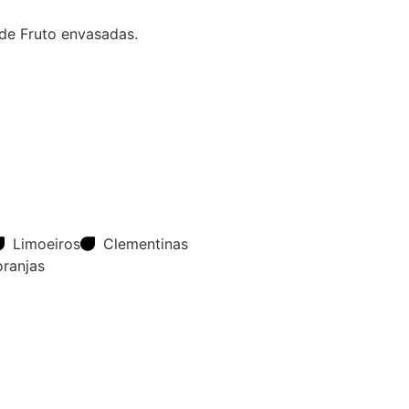
de Fruto envasadas.
Limoeiros
Clementinas
oranjas