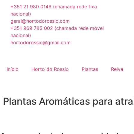
+351 21 980 0146 (chamada rede fixa
nacional)
geral@hortodorossio.com
+351 969 785 002 (chamada rede móvel
nacional)
hortodorossio@gmail.com
Início
Horto do Rossio
Plantas
Relva
Plantas Aromáticas para atra