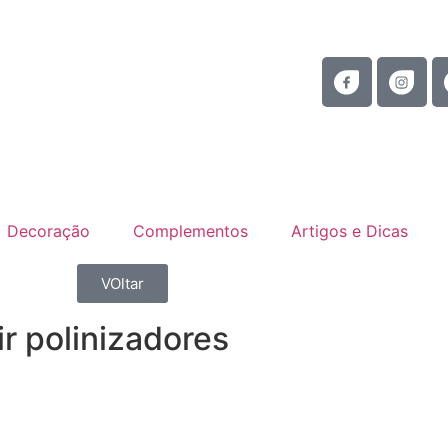
Decoração
Complementos
Artigos e Dicas
VOltar
ir polinizadores