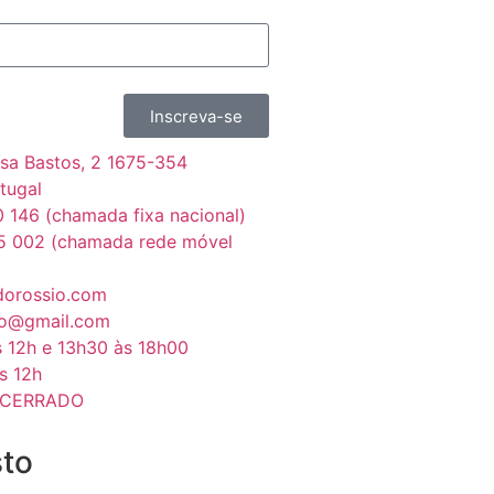
Inscreva-se
sa Bastos, 2 1675-354
tugal
 146 (chamada fixa nacional)
5 002 (chamada rede móvel
dorossio.com
io@gmail.com
s 12h e 13h30 às 18h00
s 12h
NCERRADO
sto