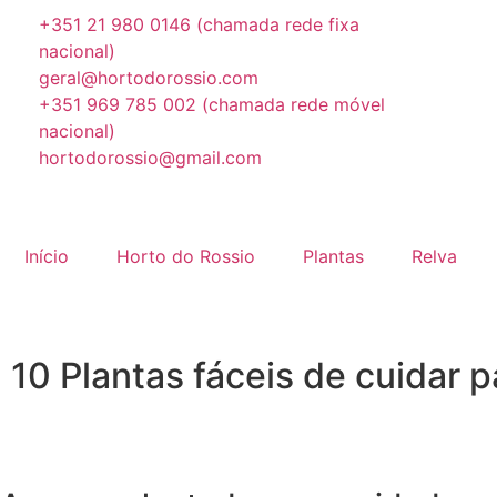
+351 21 980 0146 (chamada rede fixa
nacional)
geral@hortodorossio.com
+351 969 785 002 (chamada rede móvel
nacional)
hortodorossio@gmail.com
Início
Horto do Rossio
Plantas
Relva
10 Plantas fáceis de cuidar 