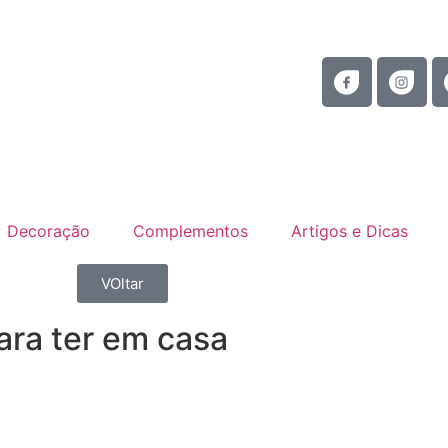
Decoração
Complementos
Artigos e Dicas
VOltar
para ter em casa