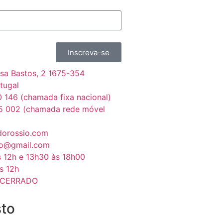
Inscreva-se
sa Bastos, 2 1675-354
tugal
 146 (chamada fixa nacional)
5 002 (chamada rede móvel
dorossio.com
io@gmail.com
s 12h e 13h30 às 18h00
s 12h
NCERRADO
sto